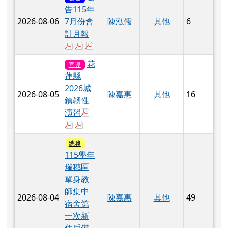
花
宣導
蓮縣
2026城
2026-08-05
陳嘉惠
其他
16
鎮韌性
於彈跳視窗觀看：2026城鎮韌性防空演習
演習
於彈跳視窗觀看：2026城鎮韌性防空演習2.
於彈跳視窗觀看：2026城鎮韌性防空演習
總務
115學年
瑞穗區
單身教
師集中
2026-08-04
陳嘉惠
其他
49
宿舍第
一次新
住戶備
取公告
於彈跳視窗觀看：1150804瑞穗集中宿舍備
花
總務
蓮縣瑞