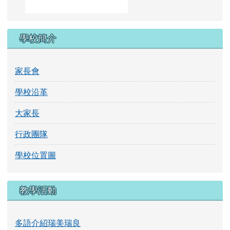
家長會
學校沿革
大家長
行政團隊
學校位置圖
教學活動
多語介紹瑞美瑞良
班級課表
花蓮健促
數位學習精進