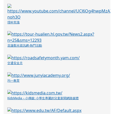
花蓮觀光資訊網-熱門活動
交通安全月
均一教育
KidsMedia – 小傳媒: 小學生專屬的兒童新聞網路媒體
教育部詐騙防治專區
國立教育廣播電臺