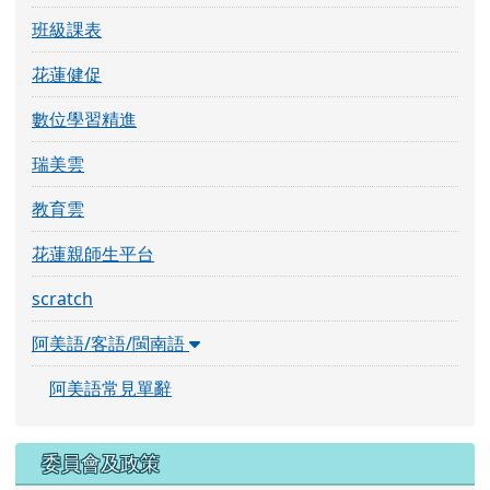
瑞美雲
教育雲
花蓮親師生平台
scratch
阿美語/客語/閩南語
阿美語常見單辭
委員會及政策
學生(再)申訴
委員會