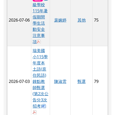
注意事
於彈跳視窗觀看：各級學校 115 年暑假
項
瑞美國
小115學
年度本
土語(原
住民語)
2026-07-03
鐘點教
陳淑雲
甄選
79
師甄選
(第2次公
告分3次
下載：115學年度本土語鐘點教師甄選
招考)
於彈跳視窗觀看：瑞美國小115學年度本土語(
瑞美國
小115學
年度代
理教師
2026-07-03
陳淑雲
甄選
164